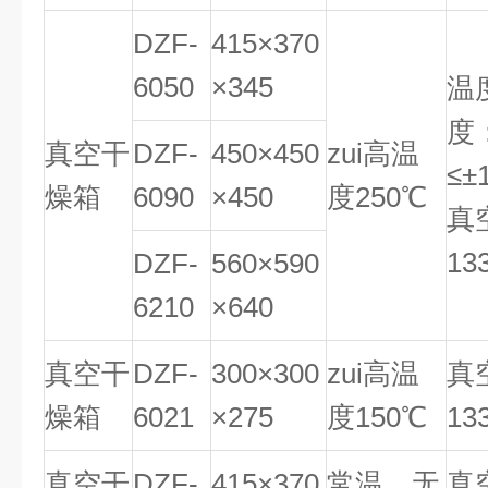
DZF-
415×370
6050
×345
温
度
真空干
DZF-
450×450
zui高温
≤±
燥箱
6090
×450
度250℃
真
13
DZF-
560×590
6210
×640
真空干
DZF-
300×300
zui高温
真
燥箱
6021
×275
度150℃
13
真空干
DZF-
415×370
常温，无
真