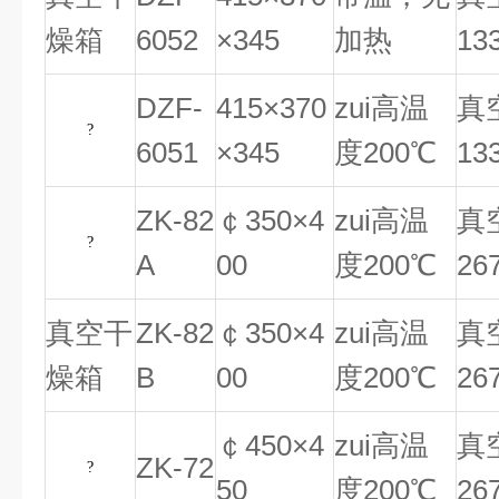
燥箱
6052
×345
加热
13
DZF-
415×370
zui高温
真
?
6051
×345
度200℃
13
ZK-82
￠350×4
zui高温
真
?
A
00
度200℃
26
真空干
ZK-82
￠350×4
zui高温
真
燥箱
B
00
度200℃
26
￠450×4
zui高温
真
ZK-72
?
50
度200℃
26