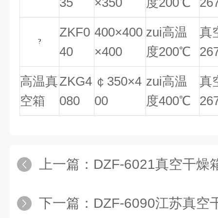
35
×350
度200℃
26
ZKF0
400×400
zui高温
真
?
40
×400
度200℃
26
高温真
ZKG4
￠350×4
zui高温
真
空箱
080
00
度400℃
26
上一篇：
DZF-6021真空干
下一篇：
DZF-6090江苏真