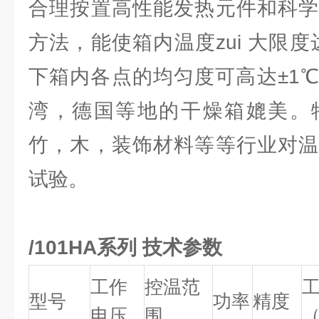
合理按置高性能发热元件和科学
方法，能使箱内温度zui 大限
下箱内各点的均匀度可高达±1
湾，德国等地的干燥箱媲美。
竹，木，装饰材料等等行业对温
试验。
/101HA系列 技术参数
工作
控温范
型号
功率
精度
电压
围
（