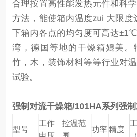
合理按置高性能发热元件和科学
方法，能使箱内温度zui 大限
下箱内各点的均匀度可高达±1
湾，德国等地的干燥箱媲美。
竹，木，装饰材料等等行业对温
试验。
强制对流干燥箱/101HA系列强
工作
控温范
型号
功率
精度
电压
围
（