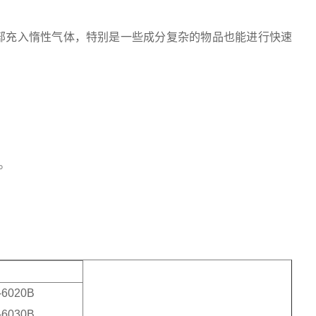
部充入惰性气体，特别是一些成分复杂的物品也能进行快速
度。
-6020B
-6030B