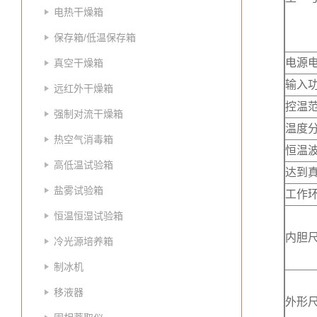
电热干燥箱
保存箱/低温保存箱
电源
真空干燥箱
输入
远红外干燥箱
控温
强制对流干燥箱
温度
热空气消毒箱
恒温
高低温试验箱
达到
盐雾试验箱
工作
恒温恒湿试验箱
内胆尺
冷光源培养箱
制冰机
移液器
外形尺