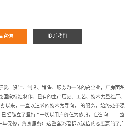
品咨询
联系我们
研发、设计、制造、销售、服务为一体的高企业，厂房面积
均按国家标准制作。已有的生产历史、工艺、技术力量雄厚、
办以来，一直以追求的技术为导向， 的服务，始终处于稳
经确立了坚持 “ 一切以用户价值为依归，在咨询 —— 签
服务（一年保修，终身服务）这整套流程都以诚信的态度赢的了广