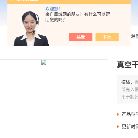
欢迎您！
来自局域网的朋友！有什么可以帮
助您的吗？
我的位置：
首页
>
产品展示
>
箱类温
真空干
描述：
部充入
用于制
产品型
更新时