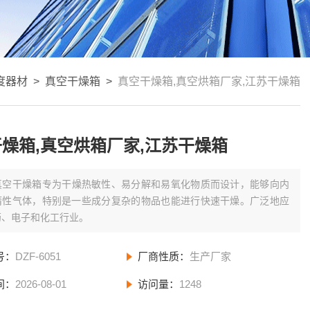
度器材
>
真空干燥箱
>
真空干燥箱,真空烘箱厂家,江苏干燥箱
燥箱,真空烘箱厂家,江苏干燥箱
真空干燥箱专为干燥热敏性、易分解和易氧化物质而设计，能够向内
惰性气体，特别是一些成分复杂的物品也能进行快速干燥。广泛地应
药、电子和化工行业。
号：
DZF-6051
厂商性质：
生产厂家
间：
2026-08-01
访问量：
1248