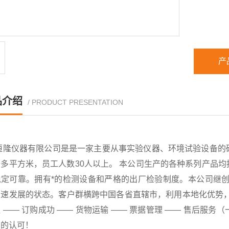
产
品介绍
/ PRODUCT PRESENTATION
恒隆仪器有限公司是是一家主要从事实验仪器、环境试验设备的
千多平方米，员工人数30人以上。 本公司生产的各种系列产品
稳定可靠。拥有*的检测设备和严格的出厂检验制度。本公司继创
速发展的状态。客户群横跨中国各省直辖市，利用本地化优势，已
 —— 订购成功 —— 货物运输 —— 票据管理 —— 售后
户的认可！