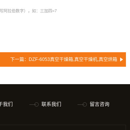
写阿拉伯数字），如：三加四=7
下一篇：
DZF-6053真空干燥箱,真空干燥机,真空烘箱
于我们
联系我们
留言咨询