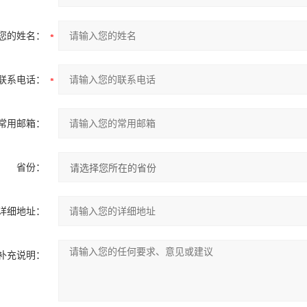
您的姓名：
联系电话：
常用邮箱：
省份：
详细地址：
补充说明：