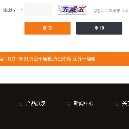
验证码：
请输入计算结果（填
篇：
DZF-6021真空干燥箱,真空烘箱,江苏干燥箱
产品展示
新闻中心
关