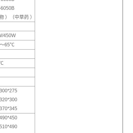
-6050B
物 ）（中草药 ）
W/450W
℃～65℃
5℃
300*275
320*300
370*345
490*450
510*490