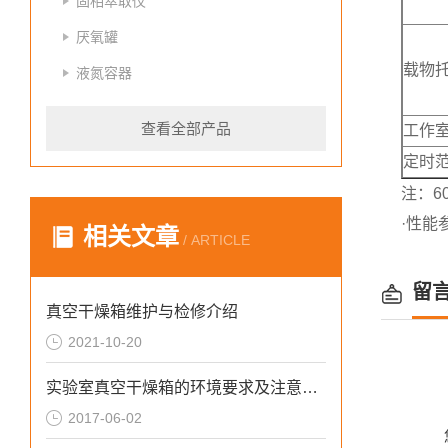
固相萃取仪
厌氧罐
载物托
液氮容器
查看全部产品
工作
定时
注：6
·性能
相关文章
/ ARTICLE
留
真空干燥箱维护与检修介绍
2021-10-20
实验室真空干燥箱的环境要求及注意事项
2017-06-02