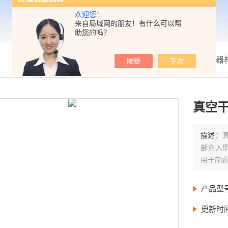
欢迎您！
来自局域网的朋友！有什么可以帮
助您的吗？
我的位置：
首页
>
产品展示
>
箱类温度器
真空干
描述：
部充入
用于制
产品型
更新时