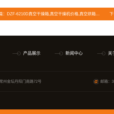
篇：
DZF-6210D真空干燥箱,真空干燥机价格,真空烘箱直销
下
产品展示
新闻中心
关
常州金坛丹阳门南路72号
邮箱：38