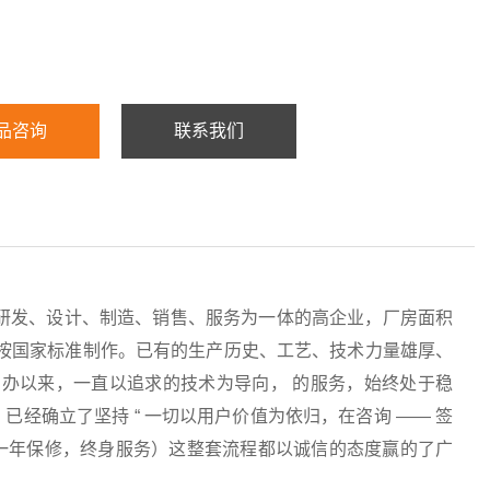
品咨询
联系我们
研发、设计、制造、销售、服务为一体的高企业，厂房面积
均按国家标准制作。已有的生产历史、工艺、技术力量雄厚、
办以来，一直以追求的技术为导向， 的服务，始终处于稳
经确立了坚持 “ 一切以用户价值为依归，在咨询 —— 签
服务（一年保修，终身服务）这整套流程都以诚信的态度赢的了广