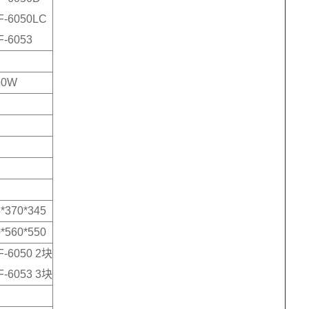
F-6050LC
F-6053
50W
*370*345
*560*550
F-6050 2块
F-6053 3块