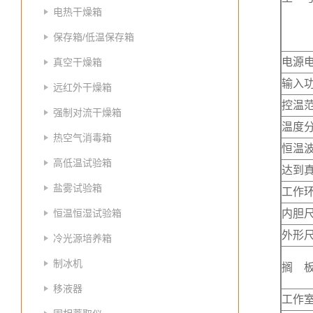
电热干燥箱
保存箱/低温保存箱
电源
真空干燥箱
输入
远红外干燥箱
控温
强制对流干燥箱
温度
热空气消毒箱
恒温
高低温试验箱
达到
盐雾试验箱
工作
恒温恒湿试验箱
内胆尺
外形尺
冷光源培养箱
制冰机
搁 
移液器
工作