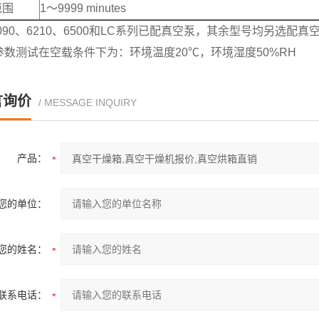
范围
1～9999 minutes
090、6210、6500和LC系列已配真空泵，其余型号均另选配真
参数测试在空载条件下为：环境温度20℃，环境湿度50%RH
言询价
/ MESSAGE INQUIRY
产品：
您的单位：
您的姓名：
联系电话：