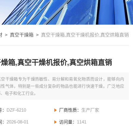
材
>
真空干燥箱
>
真空干燥箱,真空干燥机报价,真空烘箱直销
燥箱,真空干燥机报价,真空烘箱直销
真空干燥箱专为干燥热敏性、易分解和易氧化物质而设计，能够向内
惰性气体，特别是一些成分复杂的物品也能进行快速干燥。广泛地应
药、电子和化工行业。
号：
DZF-6210
厂商性质：
生产厂家
间：
2026-08-01
访问量：
1141