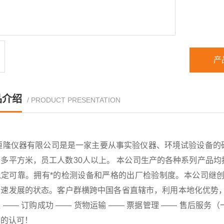
产
品介绍
/ PRODUCT PRESENTATION
恒隆仪器有限公司是是一家主要从事实验仪器、环境试验设备的
千多平方米，员工人数30人以上。 本公司生产的各种系列产品
稳定可靠。拥有*的检测设备和严格的出厂检验制度。本公司继创
速发展的状态。客户群横跨中国各省直辖市，利用本地化优势，已
 —— 订购成功 —— 货物运输 —— 票据管理 —— 售后
户的认可！