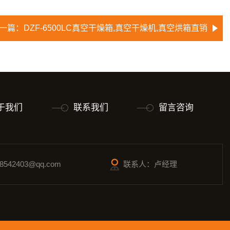
一篇：
DZF-6500LC真空干燥箱,真空干燥机,真空烘箱直销
于我们
联系我们
留言咨询
542403@qq.com
联系人：卢经理