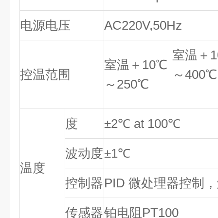
电源电压
AC220V,50Hz
室温＋1
室温＋10℃
控温范围
～400℃
～250℃
度
±2℃ at 100℃
波动度
±1℃
温度
控制器
PID 微处理器控制
传感器
铂电阻PT100