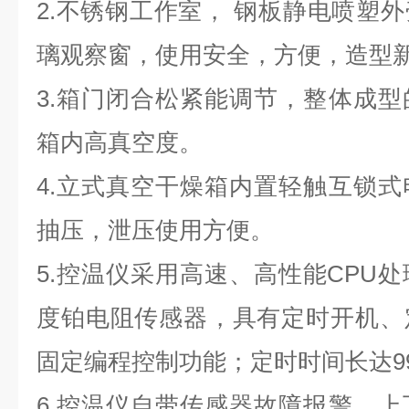
2.不锈钢工作室， 钢板静电喷塑
璃观察窗，使用安全，方便，造型
3.箱门闭合松紧能调节，整体成
箱内高真空度。
4.立式真空干燥箱内置轻触互锁
抽压，泄压使用方便。
5.控温仪采用高速、高性能
CPU
处
度铂电阻传感器，具有定时开机、
固定编程控制功能；定时时间长达
9
6.控温仪自带传感器故障报警、