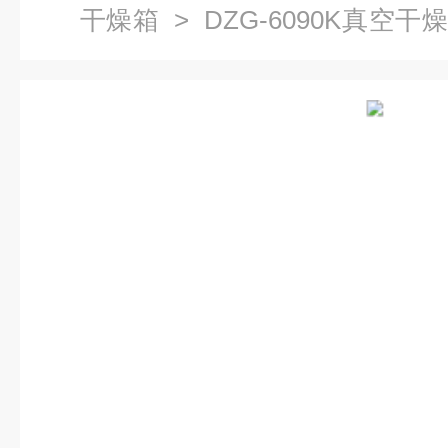
干燥箱
> DZG-6090K真空干
空箱