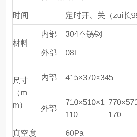
时间
定时开、关（zui长9
内部
304不锈钢
材料
外部
08F
内部
415×370×345
尺寸
（m
710×510×1
770×57
m）
外部
110
170
真空度
60Pa