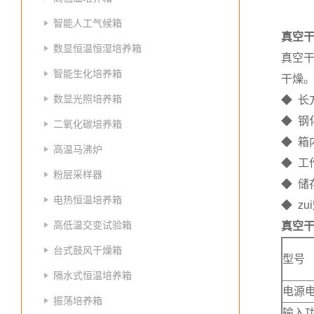
智能人工气候箱
真空
数显恒温恒湿培养箱
真空
智能生化培养箱
干燥
数显光照培养箱
◆ 长
◆ 
二氧化碳培养箱
◆ 
高温马沸炉
◆ 工
粉层采样器
◆ 
电热恒温培养箱
◆ z
高低温交变试验箱
真空
台式鼓风干燥箱
型号
隔水式恒温培养箱
电源
振荡培养箱
输入