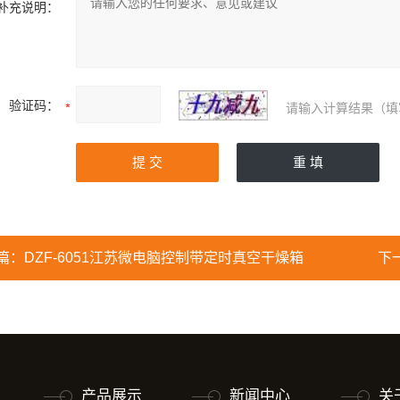
补充说明：
验证码：
请输入计算结果（填
篇：
DZF-6051江苏微电脑控制带定时真空干燥箱
下
产品展示
新闻中心
关