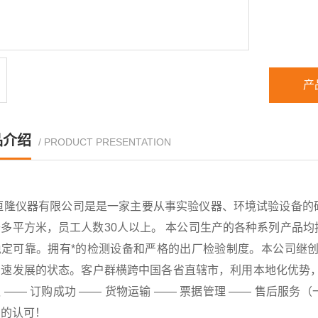
产
品介绍
/ PRODUCT PRESENTATION
恒隆仪器有限公司是是一家主要从事实验仪器、环境试验设备的
千多平方米，员工人数30人以上。 本公司生产的各种系列产品
稳定可靠。拥有*的检测设备和严格的出厂检验制度。本公司继创
速发展的状态。客户群横跨中国各省直辖市，利用本地化优势，已
 —— 订购成功 —— 货物运输 —— 票据管理 —— 售后
户的认可！