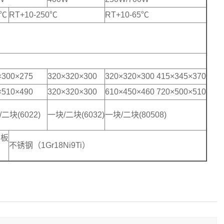
0℃
RT+10-250℃
RT+10-65℃
×300×275
320×320×300
320×320×300 415×345×370
×510×490
320×320×300
610×450×460 720×500×510
二块(6022)
一块/二块(6032)
一块/二块(80508)
板
不锈钢（1Gr18Ni9Ti）