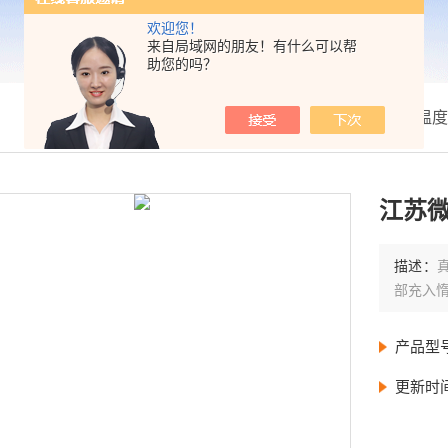
欢迎您！
来自局域网的朋友！有什么可以帮
助您的吗？
我的位置：
首页
>
产品展示
>
箱类温度
江苏
描述：
部充入
产品型
更新时