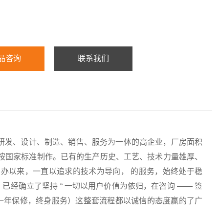
品咨询
联系我们
研发、设计、制造、销售、服务为一体的高企业，厂房面积
均按国家标准制作。已有的生产历史、工艺、技术力量雄厚、
办以来，一直以追求的技术为导向， 的服务，始终处于稳
经确立了坚持 “ 一切以用户价值为依归，在咨询 —— 签
服务（一年保修，终身服务）这整套流程都以诚信的态度赢的了广