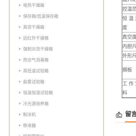
电热干燥箱
控温
保存箱/低温保存箱
恒温
真空干燥箱
度
真空
远红外干燥箱
内胆
强制对流干燥箱
外形
热空气消毒箱
搁板
高低温试验箱
盐雾试验箱
工作
恒温恒湿试验箱
料
冷光源培养箱
留
制冰机
移液器