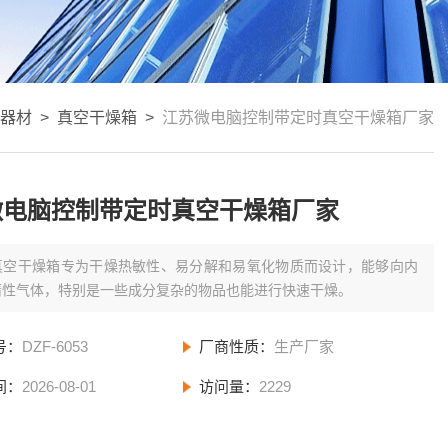
器材
>
真空干燥箱
>
江苏微电脑控制带定时真空干燥箱厂家
微电脑控制带定时真空干燥箱厂家
真空干燥箱专为干燥热敏性、易分解和易氧化物质而设计，能够向内
惰性气体，特别是一些成分复杂的物品也能进行快速干燥。
号：
DZF-6053
厂商性质：
生产厂家
间：
2026-08-01
访问量：
2229