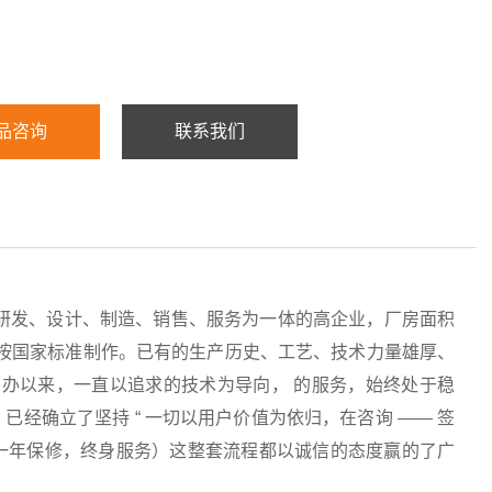
品咨询
联系我们
研发、设计、制造、销售、服务为一体的高企业，厂房面积
均按国家标准制作。已有的生产历史、工艺、技术力量雄厚、
办以来，一直以追求的技术为导向， 的服务，始终处于稳
经确立了坚持 “ 一切以用户价值为依归，在咨询 —— 签
服务（一年保修，终身服务）这整套流程都以诚信的态度赢的了广