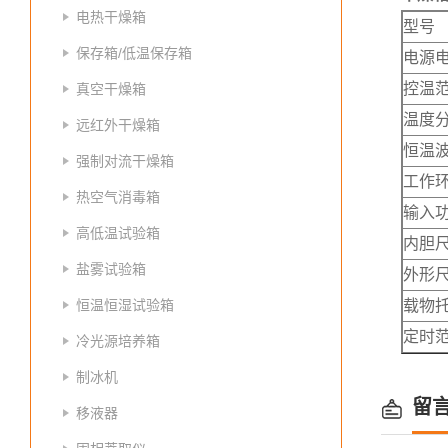
电热干燥箱
型号
保存箱/低温保存箱
电源
控温
真空干燥箱
温度
远红外干燥箱
恒温
强制对流干燥箱
工作
热空气消毒箱
输入
高低温试验箱
内胆尺
盐雾试验箱
外形尺
恒温恒湿试验箱
载物
定时
冷光源培养箱
制冰机
留
移液器