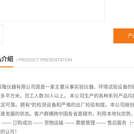
产
品介绍
/ PRODUCT PRESENTATION
恒隆仪器有限公司是是一家主要从事实验仪器、环境试验设备的
千多平方米，员工人数30人以上。 本公司生产的各种系列产品
稳定可靠。拥有*的检测设备和严格的出厂检验制度。本公司继创
速发展的状态。客户群横跨中国各省直辖市，利用本地化优势，已
 —— 订购成功 —— 货物运输 —— 票据管理 —— 售后
户的认可！