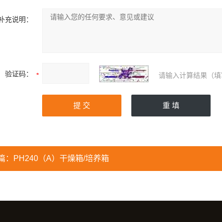
补充说明：
验证码：
请输入计算结果（填
篇：
PH240（A）干燥箱/培养箱