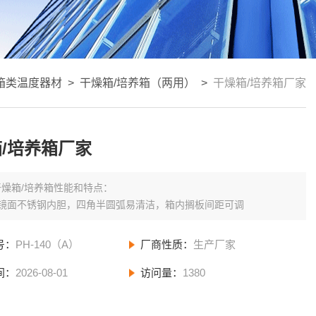
箱类温度器材
>
干燥箱/培养箱（两用）
>
干燥箱/培养箱厂家
/培养箱厂家
干燥箱/培养箱性能和特点：
用镜面不锈钢内胆，四角半圆弧易清洁，箱内搁板间距可调
号：
PH-140（A）
厂商性质：
生产厂家
间：
2026-08-01
访问量：
1380