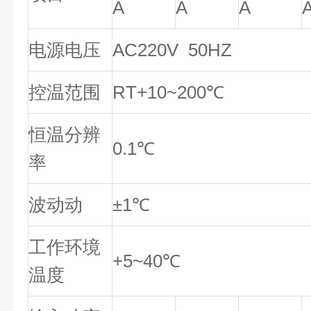
A
A
A
电源电压
AC220V 50HZ
控温范围
RT+10~200℃
恒温分辨
0.1℃
率
波动动
±1℃
工作环境
+5~40℃
温度