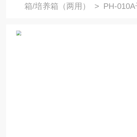
箱/培养箱（两用）
> PH-01