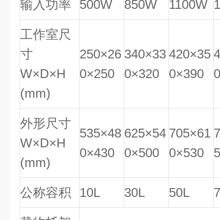
输入功率
500W
850W
1100W
工作室尺
寸
250×26
340×33
420×35
W×D×H
0×250
0×320
0×390
(mm)
外形尺寸
535×48
625×54
705×61
W×D×H
0×430
0×500
0×530
(mm)
公称容积
10L
30L
50L