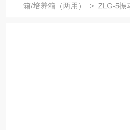
箱/培养箱（两用）
> ZLG-