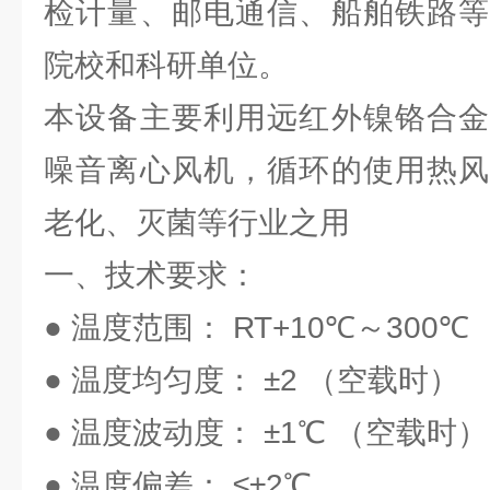
检计量、邮电通信、船舶铁路等
院校和科研单位。
本设备主要利用远红外镍铬合金
噪音离心风机，循环的使用热风
老化、灭菌等行业之用
一、技术要求：
● 温度范围： RT+10℃～300℃
● 温度均匀度： ±2 （空载时）
● 温度波动度： ±1℃ （空载时）
● 温度偏差： ≤±2℃