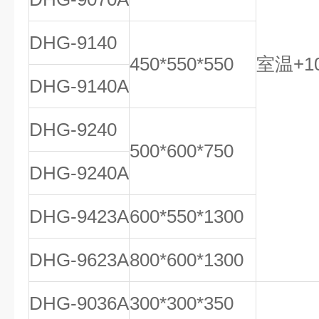
DHG-9140
450*550*550
室温+10
DHG-9140A
DHG-9240
500*600*750
DHG-9240A
DHG-9423A
600*550*1300
DHG-9623A
800*600*1300
DHG-9036A
300*300*350