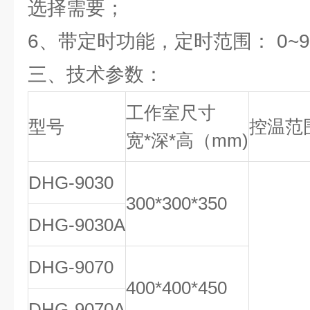
选择需要；
6、带定时功能，定时范围： 0~99
三、
技术参数：
工作室尺寸
型号
控温范
宽*深*高（mm)
DHG-9030
300*300*350
DHG-9030A
DHG-9070
400*400*450
DHG-9070A