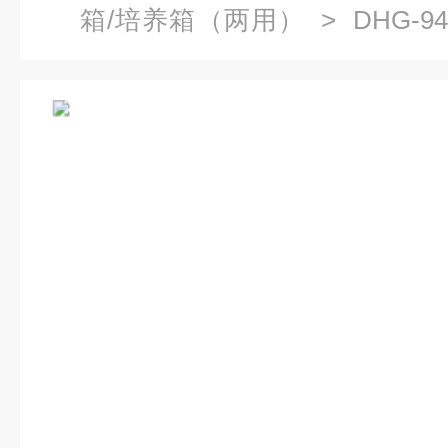
箱/培养箱（两用）
> DHG-
箱