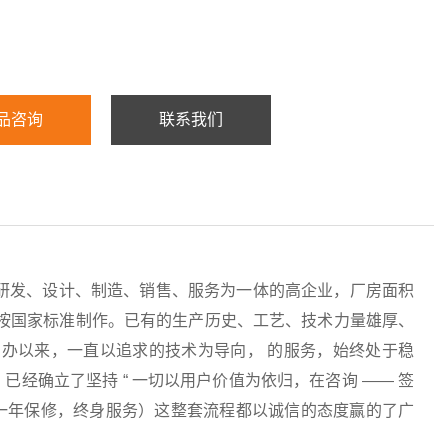
品咨询
联系我们
研发、设计、制造、销售、服务为一体的高企业，厂房面积
均按国家标准制作。已有的生产历史、工艺、技术力量雄厚、
办以来，一直以追求的技术为导向， 的服务，始终处于稳
经确立了坚持 “ 一切以用户价值为依归，在咨询 —— 签
服务（一年保修，终身服务）这整套流程都以诚信的态度赢的了广