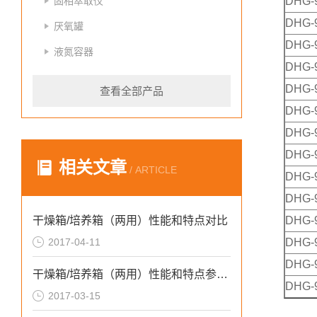
固相萃取仪
DHG-
DHG-
厌氧罐
DHG-
液氮容器
DHG-
DHG-
查看全部产品
DHG-
DHG-
DHG-
相关文章
/ ARTICLE
DHG-
DHG-
干燥箱/培养箱（两用）性能和特点对比
DHG-
2017-04-11
DHG-
DHG-
干燥箱/培养箱（两用）性能和特点参数介绍
DHG-
2017-03-15