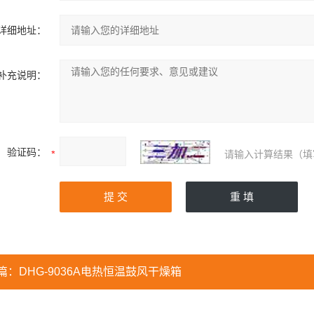
详细地址：
补充说明：
验证码：
请输入计算结果（填
篇：
DHG-9036A电热恒温鼓风干燥箱