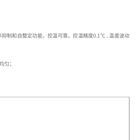
制和自整定功能，控温可靠，控温精度0.1℃ , 温度波动
均匀；