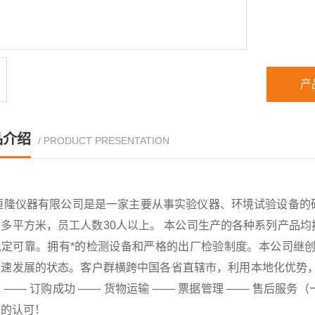
产
品介绍
/ PRODUCT PRESENTATION
恒隆仪器有限公司是是一家主要从事实验仪器、环境试验设备的
千多平方米，员工人数30人以上。 本公司生产的各种系列产品
稳定可靠。拥有*的检测设备和严格的出厂检验制度。本公司继创
速发展的状态。客户群横跨中国各省直辖市，利用本地化优势，已
 —— 订购成功 —— 货物运输 —— 票据管理 —— 售后
户的认可！