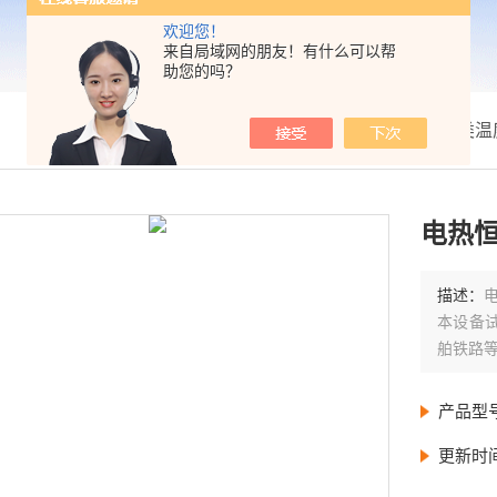
欢迎您！
来自局域网的朋友！有什么可以帮
助您的吗？
我的位置：
首页
>
产品展示
>
箱类温
电热
描述：
本设备
舶铁路
产品型
更新时