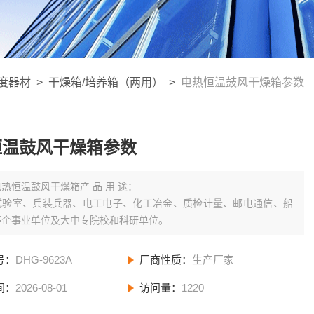
度器材
>
干燥箱/培养箱（两用）
>
电热恒温鼓风干燥箱参数
恒温鼓风干燥箱参数
电热恒温鼓风干燥箱产 品 用 途：
试验室、兵装兵器、电工电子、化工冶金、质检计量、邮电通信、船
等企事业单位及大中专院校和科研单位。
号：
DHG-9623A
厂商性质：
生产厂家
间：
2026-08-01
访问量：
1220