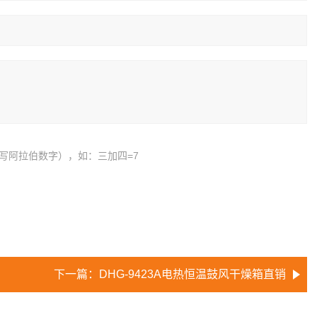
写阿拉伯数字），如：三加四=7
下一篇：
DHG-9423A电热恒温鼓风干燥箱直销