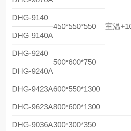
DHG-9140
450*550*550
室温+10
DHG-9140A
DHG-9240
500*600*750
DHG-9240A
DHG-9423A
600*550*1300
DHG-9623A
800*600*1300
DHG-9036A
300*300*350