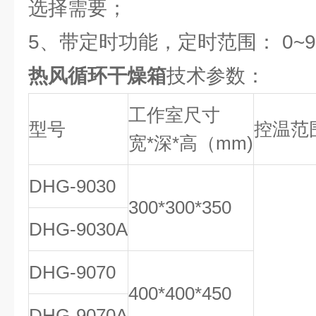
选择需要；
5、带定时功能，定时范围： 0~99
热风循环干燥箱
技术参数：
工作室尺寸
型号
控温范
宽*深*高（mm)
DHG-9030
300*300*350
DHG-9030A
DHG-9070
400*400*450
DHG-9070A