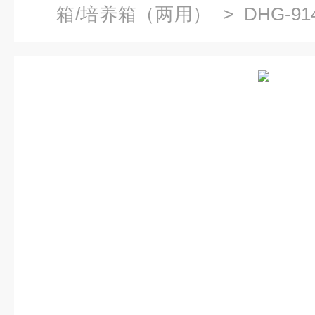
箱/培养箱（两用）
> DHG-9
风循环烘干箱价格