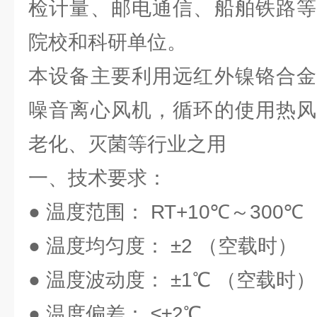
检计量、邮电通信、船舶铁路等
院校和科研单位。
本设备主要利用远红外镍铬合金
噪音离心风机，循环的使用热风
老化、灭菌等行业之用
一、技术要求：
● 温度范围： RT+10℃～300℃
● 温度均匀度： ±2 （空载时）
● 温度波动度： ±1℃ （空载时）
● 温度偏差： ≤±2℃