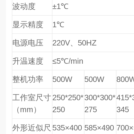
波动度
±1℃
显示精度
1℃
电源电压
220V、50HZ
升温速度
≤5℃/min
整机功率
500W
500W
800
工作室尺寸
250*250*
300*300*
415*
（mm）
250
275
345
外形近似尺
535×400
585×490
700×