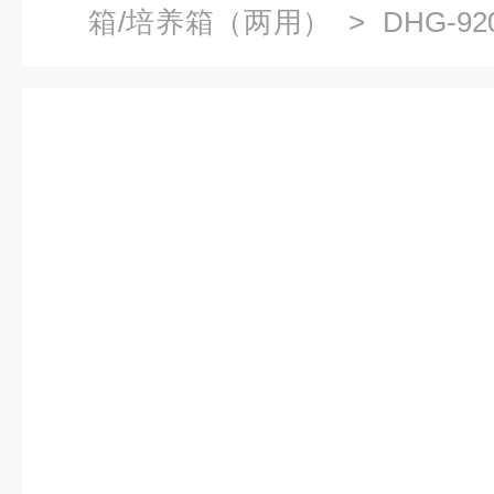
箱/培养箱（两用）
> DHG-
箱