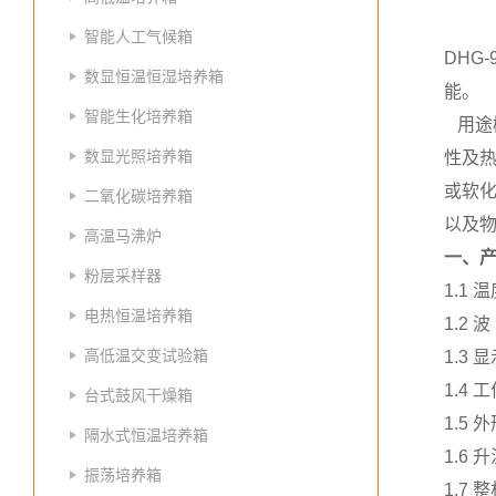
智能人工气候箱
DHG
数显恒温恒湿培养箱
能。
智能生化培养箱
用途
数显光照培养箱
性及
或软
二氧化碳培养箱
以及
高温马沸炉
一、
粉层采样器
1.1
电热恒温培养箱
1.2 
高低温交变试验箱
1.3
1.4 
台式鼓风干燥箱
1.5 
隔水式恒温培养箱
1.6 
振荡培养箱
1.7 