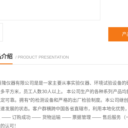
产
品介绍
/ PRODUCT PRESENTATION
恒隆仪器有限公司是是一家主要从事实验仪器、环境试验设备的
千多平方米，员工人数30人以上。 本公司生产的各种系列产品
稳定可靠。拥有*的检测设备和严格的出厂检验制度。本公司继创
速发展的状态。客户群横跨中国各省直辖市，利用本地化优势，已
 —— 订购成功 —— 货物运输 —— 票据管理 —— 售后
户的认可！