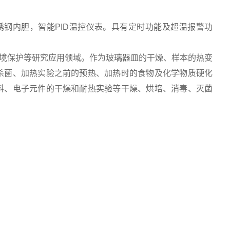
不锈钢内胆，智能PID温控仪表。具有定时功能及超温报警功
境保护等研究应用领域。作为玻璃器皿的干燥、样本的热变
杀菌、加热实验之前的预热、加热时的食物及化学物质硬化
料、电子元件的干燥和耐热实验等干燥、烘培、消毒、灭菌