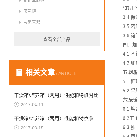
固相萃取仪
*的几
厌氧罐
3.4
液氮容器
3.5
3.6
查看全部产品
四．
4.1
4.2
相关文章
五.风
/ ARTICLE
5.1
5.2
干燥箱/培养箱（两用）性能和特点对比
六.安
2017-04-11
6.1
6.2
干燥箱/培养箱（两用）性能和特点参数介绍
6.3
2017-03-15
6.4