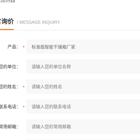
钢加热器
言询价
/ MESSAGE INQUIRY
产品：
您的单位：
您的姓名：
联系电话：
常用邮箱：