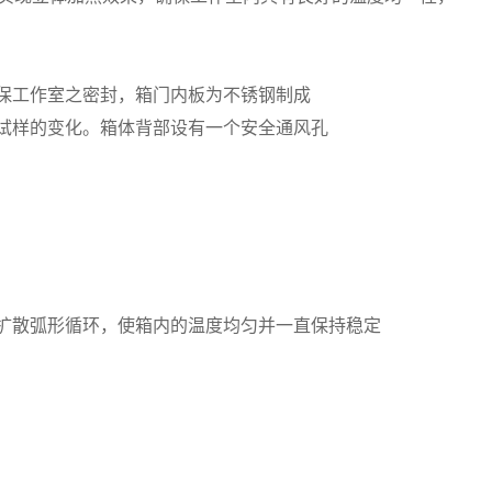
确保工作室之密封，箱门内板为不锈钢制成
内试样的变化。箱体背部设有一个安全通风孔
流扩散弧形循环，使箱内的温度均匀并一直保持稳定