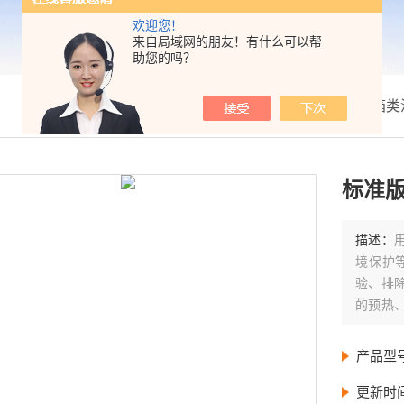
欢迎您！
来自局域网的朋友！有什么可以帮
助您的吗？
我的位置：
首页
>
产品展示
>
箱类
标准
描述：
境保护
验、排
的预热
严酷条
培、消
产品型
更新时