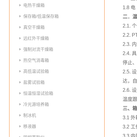
电热干燥箱
1.8 
保存箱/低温保存箱
二．
2.1
真空干燥箱
2.2
远红外干燥箱
2.3
强制对流干燥箱
2.4
热空气消毒箱
停止、
高低温试验箱
2.5
达，
盐雾试验箱
2.6
恒温恒湿试验箱
温度跟
冷光源培养箱
三、
制冰机
3.1
移液器
3.2
3.3