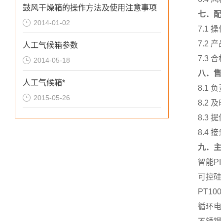
鼓风干燥箱的操作方法及使用注意事项
七．
2014-01-02
7.1
7.2
人工气候箱参数
7.3 
2014-05-18
八．
人工气候箱*
8.1
2015-05-26
8.2
8.3
8.4
九．
智能P
可控硅
PT1
循环