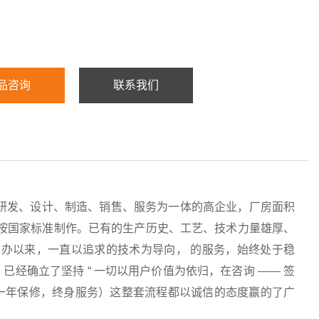
品咨询
联系我们
研发、设计、制造、销售、服务为一体的高企业，厂房面积
均按国家标准制作。已有的生产历史、工艺、技术力量雄厚、
办以来，一直以追求的技术为导向， 的服务，始终处于稳
经确立了坚持 “ 一切以用户价值为依归，在咨询 —— 签
服务（一年保修，终身服务）这整套流程都以诚信的态度赢的了广