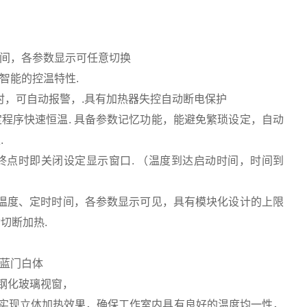
时时间，各参数显示可任意切换
高智能的控温特性.
度时，可自动报警，.具有加热器失控自动断电保护
定程序快速恒温. 具备参数记忆功能，能避免繁琐设定，自动
.
定时终点时即关闭设定显示窗口. （温度到达启动时间，时间到
、实测温度、定时时间，各参数显示可见，具有模块化设计的上限
切断加热.
为蓝门白体
，钢化玻璃视窗，
，实现立体加热效果，确保工作室内具有良好的温度均一性，