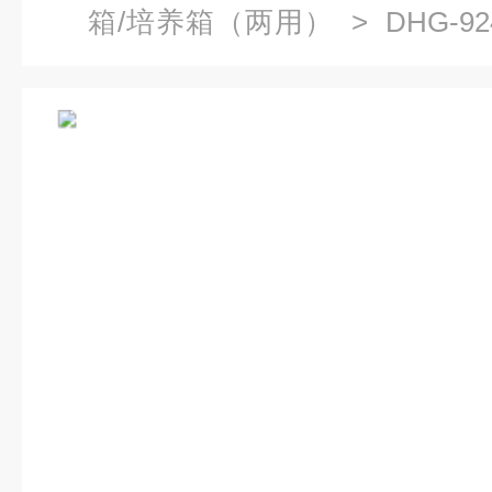
箱/培养箱（两用）
> DHG-
箱,全自动真空干燥箱厂家