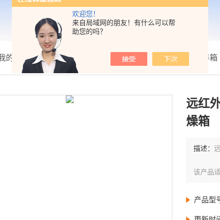
欢迎您！
来自局域网的朋友！有什么可以帮
助您的吗？
我的位置：
首页
>
产品展示
>
箱类温度器材
>
干燥箱/培养箱
远红
燥箱
描述：
该产品
产品型
更新时