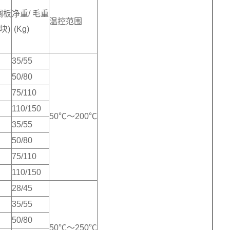
搁板
净重/ 毛重
温控范围
块)
(Kg)
35/55
50/80
75/110
110/150
50℃～200℃
35/55
50/80
75/110
110/150
28/45
35/55
50/80
50℃～250℃