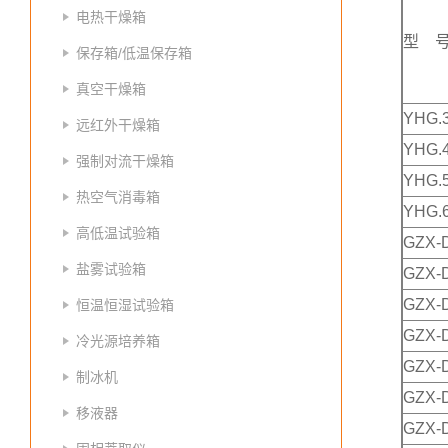
电热干燥箱
型 
保存箱/低温保存箱
真空干燥箱
YHG.3
远红外干燥箱
YHG.4
强制对流干燥箱
YHG.5
热空气消毒箱
YHG.6
高低温试验箱
GZX-
盐雾试验箱
GZX-
GZX-
恒温恒湿试验箱
GZX-
冷光源培养箱
GZX-
制冰机
GZX-D
移液器
GZX-D