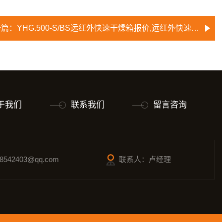
一篇：
YHG.500-S/BS远红外快速干燥箱报价,远红外快速节能鼓风干燥箱
于我们
联系我们
留言咨询
542403@qq.com
联系人：卢经理