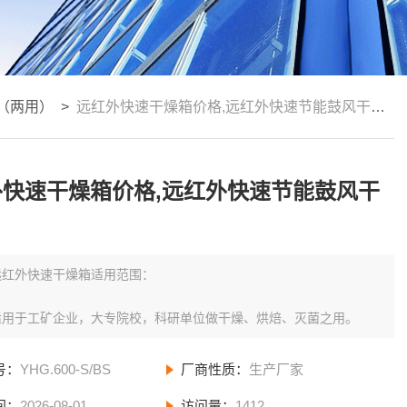
（两用）
>
远红外快速干燥箱价格,远红外快速节能鼓风干燥箱
外快速干燥箱价格,远红外快速节能鼓风干
远红外快速干燥箱适用范围：
适用于工矿企业，大专院校，科研单位做干燥、烘焙、灭菌之用。
号：
YHG.600-S/BS
厂商性质：
生产厂家
间：
2026-08-01
访问量：
1412