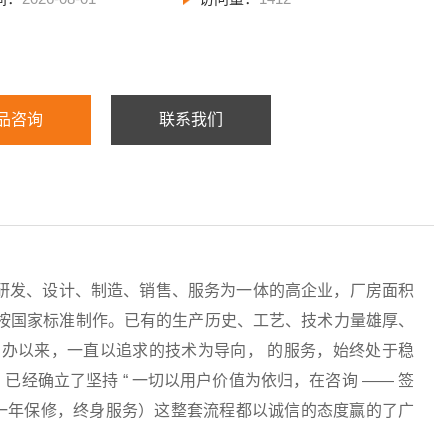
品咨询
联系我们
研发、设计、制造、销售、服务为一体的高企业，厂房面积
均按国家标准制作。已有的生产历史、工艺、技术力量雄厚、
办以来，一直以追求的技术为导向， 的服务，始终处于稳
经确立了坚持 “ 一切以用户价值为依归，在咨询 —— 签
服务（一年保修，终身服务）这整套流程都以诚信的态度赢的了广