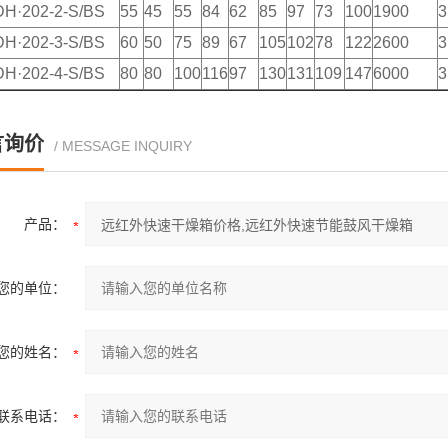
H·202-2-S/BS
55
45
55
84
62
85
97
73
100
1900
3
H·202-3-S/BS
60
50
75
89
67
105
102
78
122
2600
3
H·202-4-S/BS
80
80
100
116
97
130
131
109
147
6000
3
言询价
/ MESSAGE INQUIRY
产品：
您的单位：
您的姓名：
联系电话：