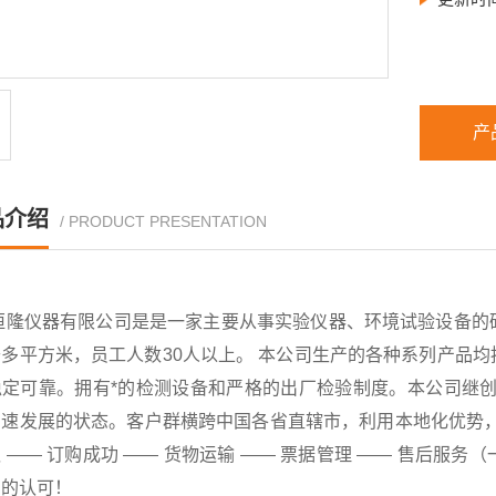
产
品介绍
/ PRODUCT PRESENTATION
恒隆仪器有限公司是是一家主要从事实验仪器、环境试验设备的
千多平方米，员工人数30人以上。 本公司生产的各种系列产品
稳定可靠。拥有*的检测设备和严格的出厂检验制度。本公司继创
速发展的状态。客户群横跨中国各省直辖市，利用本地化优势，已
 —— 订购成功 —— 货物运输 —— 票据管理 —— 售后
户的认可！