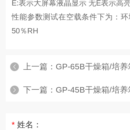
E:
表示大屏幕液晶显示 无
E
表示高
性能参数测试在空载条件下为：环
50
％
RH
上一篇：
GP-65B干燥箱/培养箱
下一篇：
GP-45B干燥箱/培养箱（
*
姓名：