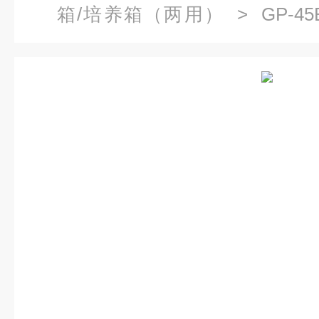
箱/培养箱（两用）
> GP-4
用）,干燥培养箱直销