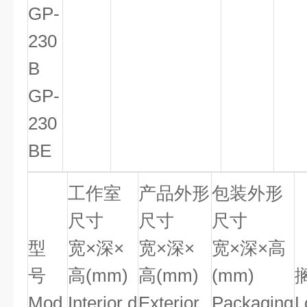
GP-
230
B
GP-
230
BE
工作室
产品外形
包装外形
尺寸
尺寸
尺寸
型
宽×深×
宽×深×
宽×深×高
号
高(mm)
高(mm)
(mm)
Mod
Interior d
Exterior
Packaging
L