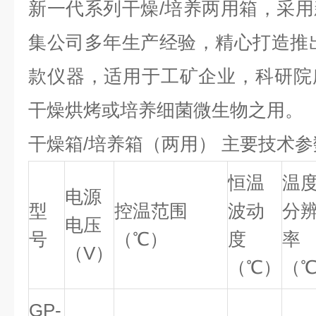
新一代系列干燥/
培养两用箱，采用
集公司多年生产经验，精心打造推
款仪器，适用于工矿企业，科研院
干燥烘烤或培养细菌微生物之用。
干燥箱/培养箱（两用）
主要技术参
恒温
温
电源
型
控温范围
波动
分
电压
号
（℃）
度
率
（V）
（℃）
（
GP-