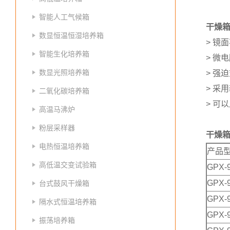
智能人工气候箱
干燥箱
数显恒温恒湿培养箱
> 镜
智能生化培养箱
> 微
数显光照培养箱
> 强
> 采
二氧化碳培养箱
> 可
高温马沸炉
粉层采样器
干燥箱
电热恒温培养箱
产品
高低温交变试验箱
GPX-
GPX-
台式鼓风干燥箱
GPX-
隔水式恒温培养箱
GPX-
振荡培养箱