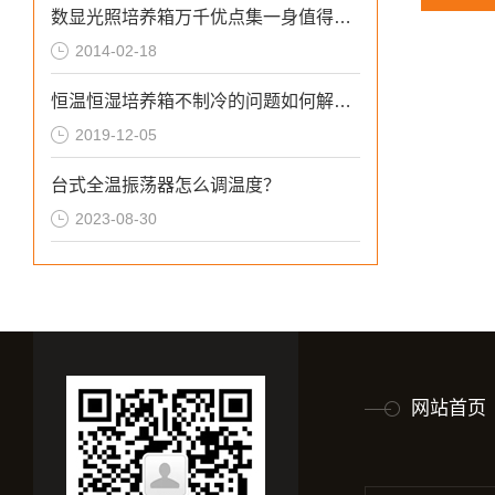
数显光照培养箱万千优点集一身值得拥有
2014-02-18
恒温恒湿培养箱不制冷的问题如何解决？
2019-12-05
台式全温振荡器怎么调温度？
2023-08-30
网站首页