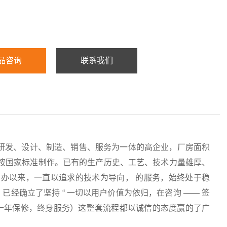
品咨询
联系我们
研发、设计、制造、销售、服务为一体的高企业，厂房面积
均按国家标准制作。已有的生产历史、工艺、技术力量雄厚、
办以来，一直以追求的技术为导向， 的服务，始终处于稳
经确立了坚持 “ 一切以用户价值为依归，在咨询 —— 签
服务（一年保修，终身服务）这整套流程都以诚信的态度赢的了广