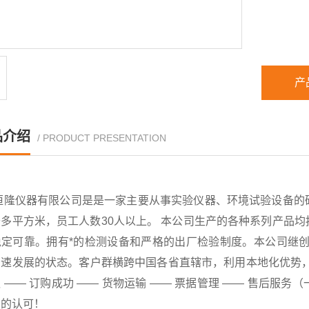
产
品介绍
/ PRODUCT PRESENTATION
恒隆仪器有限公司是是一家主要从事实验仪器、环境试验设备的
千多平方米，员工人数30人以上。 本公司生产的各种系列产品
稳定可靠。拥有*的检测设备和严格的出厂检验制度。本公司继创
速发展的状态。客户群横跨中国各省直辖市，利用本地化优势，已
 —— 订购成功 —— 货物运输 —— 票据管理 —— 售后
户的认可！