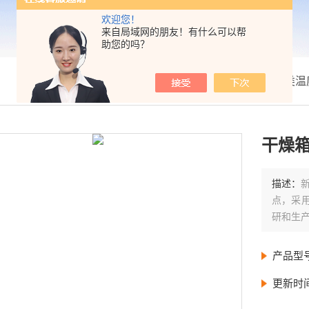
欢迎您！
来自局域网的朋友！有什么可以帮
助您的吗？
我的位置：
首页
>
产品展示
>
箱类温
干燥
描述：
点，采
研和生
产品型
更新时