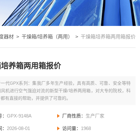
度器材
>
干燥箱/培养箱（两用）
>
干燥箱培养箱两用箱报价
箱培养箱两用箱报价
新一代GPX系列：集我厂多年生产经验，具有高质、可靠、安全等特
用风机进行空气强迫对流的新型干燥/培养两用箱，对大专的院校，科
产都有直接的帮助，并提供了可靠的。
号：
GPX-9148A
厂商性质：
生产厂家
间：
2026-08-01
访问量：
1968