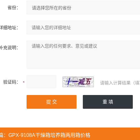
省份：
详细地址：
补充说明：
验证码：
请输入计算结果（填
篇：
GPX-9108A干燥箱培养箱两用箱价格