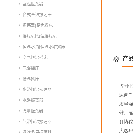
室温振荡器
台式全温振荡器
振荡器|脱色摇床
摇瓶机|恒温摇瓶机
恒温水浴|恒温水浴摇床
空气恒温摇床
产
气浴摇床
低温摇床
常州
水浴恒温振荡器
达两
水浴振荡器
质量
微量振荡器
健、高
气浴恒温振荡器
订协议
大客
调速多用振荡器