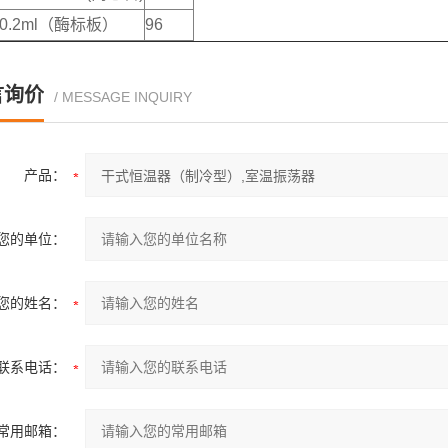
0.2ml（酶标板）
96
言询价
/ MESSAGE INQUIRY
产品：
您的单位：
您的姓名：
联系电话：
常用邮箱：