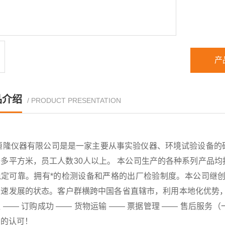
产
品介绍
/ PRODUCT PRESENTATION
恒隆仪器有限公司是是一家主要从事实验仪器、环境试验设备的
千多平方米，员工人数30人以上。 本公司生产的各种系列产品
稳定可靠。拥有*的检测设备和严格的出厂检验制度。本公司继创
速发展的状态。客户群横跨中国各省直辖市，利用本地化优势，已
 —— 订购成功 —— 货物运输 —— 票据管理 —— 售后
户的认可！