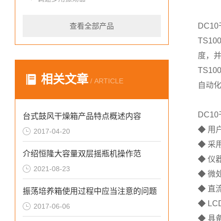
查看全部产品
DC1
TS1
度，
TS
相关文章
/ ARTICLE
自动
DC1
台式鼓风干燥箱产品特点概述内容
◆ 
2017-04-20
◆ 采
介绍恒隆大容量双层摇瓶机操作范
◆ 仪
2021-08-23
◆ 微
◆ 直
振荡培养箱使用过程中应当注意的问题
◆ L
2017-06-06
◆ 具