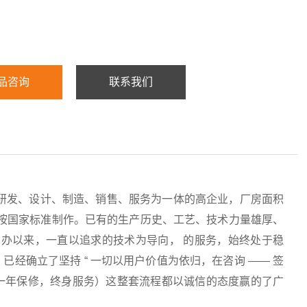
品咨询
联系我们
研发、设计、制造、销售、服务为一体的高企业，厂房面积
均按国家标准制作。已有的生产历史、工艺、技术力量雄厚、
办以来，一直以追求的技术为导向， 的服务，始终处于稳
经确立了坚持 “ 一切以用户价值为依归，在咨询 —— 签
服务（一年保修，终身服务）这整套流程都以诚信的态度赢的了广