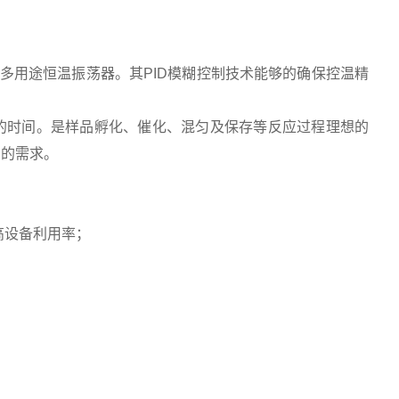
的多用途恒温振荡器。其PID模糊控制技术能够的确保控温精
作的时间。是样品孵化、催化、混匀及保存等反应过程理想的
户的需求。
高设备利用率；