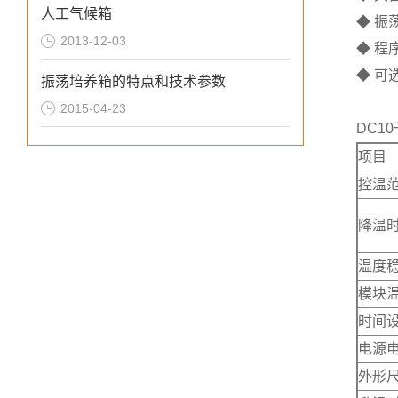
人工气候箱
◆ 振
2013-12-03
◆ 程
◆ 可
振荡培养箱的特点和技术参数
2015-04-23
DC1
项目
控温
降温
温度
模块
时间设
电源
外形