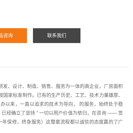
品咨询
联系我们
研发、设计、制造、销售、服务为一体的高企业，厂房面积
均按国家标准制作。已有的生产历史、工艺、技术力量雄厚、
办以来，一直以追求的技术为导向， 的服务，始终处于稳
经确立了坚持 “ 一切以用户价值为依归，在咨询 —— 签
服务（一年保修，终身服务）这整套流程都以诚信的态度赢的了广