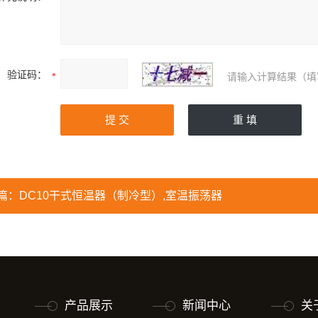
验证码：
请输入计算结果（填
篇：
DC10干式恒温器（制冷型）,室温振荡器
产品展示
新闻中心
关