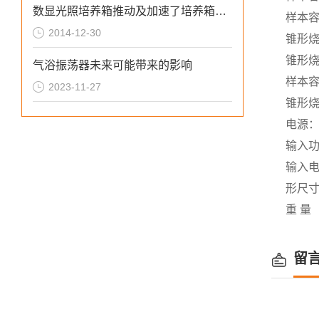
数显光照培养箱推动及加速了培养箱行业大步发展
样本容
2014-12-30
锥形烧
锥形烧
气浴振荡器未来可能带来的影响
样本容
2023-11-27
锥形烧
电源：A
输入功
输入电压
形尺寸
重 量（
留