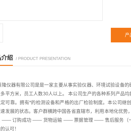
产
品介绍
/ PRODUCT PRESENTATION
恒隆仪器有限公司是是一家主要从事实验仪器、环境试验设备的
千多平方米，员工人数30人以上。 本公司生产的各种系列产品
稳定可靠。拥有*的检测设备和严格的出厂检验制度。本公司继创
速发展的状态。客户群横跨中国各省直辖市，利用本地化优势，已
 —— 订购成功 —— 货物运输 —— 票据管理 —— 售后
户的认可！