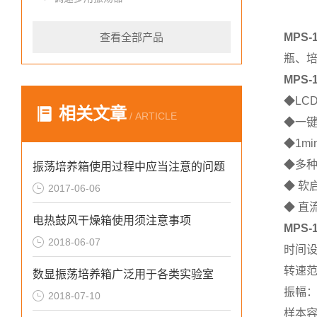
查看全部产品
MPS
瓶、
MPS
◆LC
相关文章
/ ARTICLE
◆一
◆1m
◆多
振荡培养箱使用过程中应当注意的问题
◆ 软
2017-06-06
◆ 直
电热鼓风干燥箱使用须注意事项
MPS
2018-06-07
时间设置
转速范
数显振荡培养箱广泛用于各类实验室
振幅：
2018-07-10
样本容