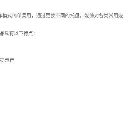
作模式简单易用，通过更换不同的托盘，能够对各类常用烧
产品具有以下特点：
出提示音