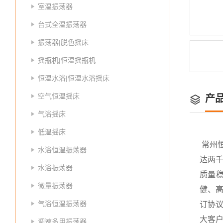
室温振荡器
台式全温振荡器
振荡器|脱色摇床
摇瓶机|恒温摇瓶机
恒温水浴|恒温水浴摇床
空气恒温摇床
产
气浴摇床
低温摇床
常州
水浴恒温振荡器
达两
水浴振荡器
质量
微量振荡器
健、高
气浴恒温振荡器
订协议
大客
调速多用振荡器