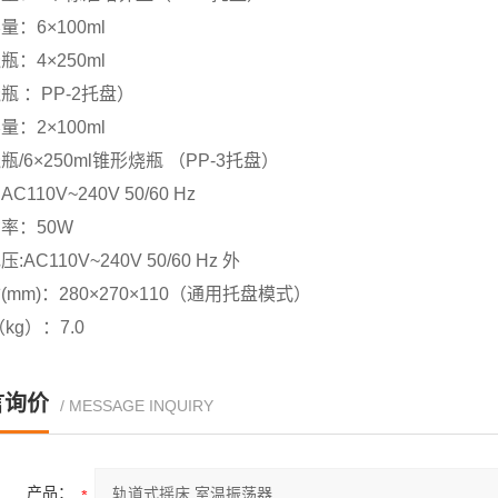
量：6×100ml
瓶：4×250ml
瓶 ：PP-2托盘）
量：2×100ml
瓶/6×250ml锥形烧瓶 （PP-3托盘）
C110V~240V 50/60 Hz
率：50W
:AC110V~240V 50/60 Hz 外
(mm)：280×270×110（通用托盘模式）
kg）：7.0
言询价
/ MESSAGE INQUIRY
产品：