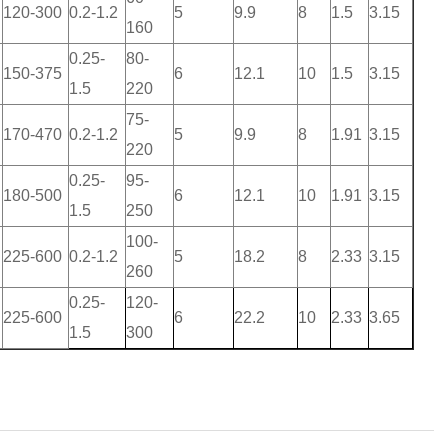
120-300
0.2-1.2
5
9.9
8
1.5
3.15
160
0.25-
80-
150-375
6
12.1
10
1.5
3.15
1.5
220
75-
170-470
0.2-1.2
5
9.9
8
1.91
3.15
220
0.25-
95-
180-500
6
12.1
10
1.91
3.15
1.5
250
100-
225-600
0.2-1.2
5
18.2
8
2.33
3.15
260
0.25-
120-
225-600
6
22.2
10
2.33
3.65
1.5
300