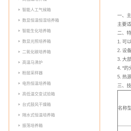
智能人工气候箱
一、
数显恒温恒湿培养箱
主要
智能生化培养箱
二、
数显光照培养箱
1. 
2. 
二氧化碳培养箱
3. 
高温马沸炉
4. 
粉层采样器
5. 
电热恒温培养箱
三、
高低温交变试验箱
台式鼓风干燥箱
名称
隔水式恒温培养箱
振荡培养箱