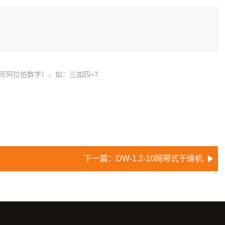
写阿拉伯数字），如：三加四=7
下一篇：
DW-1.2-10网带式干燥机