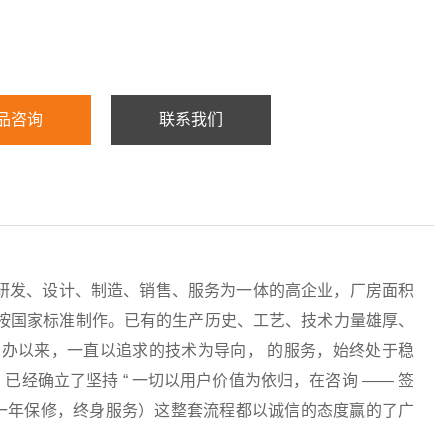
品咨询
联系我们
研发、设计、制造、销售、服务为一体的高企业，厂房面积
均按国家标准制作。已有的生产历史、工艺、技术力量雄厚、
办以来，一直以追求的技术为导向， 的服务，始终处于稳
经确立了坚持 “ 一切以用户价值为依归，在咨询 —— 签
服务（一年保修，终身服务）这整套流程都以诚信的态度赢的了广