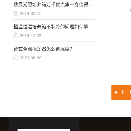
数显光照培养箱万千优点集一身值得拥有
2014-02-18
恒温恒湿培养箱不制冷的问题如何解决？
2019-12-05
台式全温振荡器怎么调温度？
2023-08-30
上一