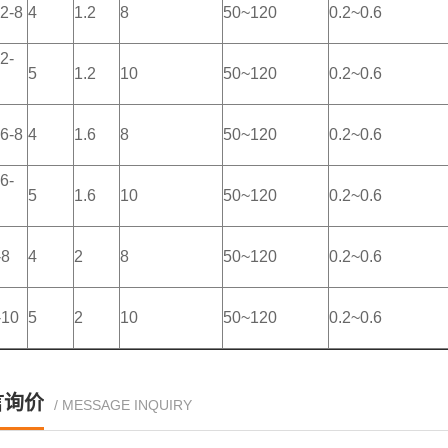
2-8
4
1.2
8
50~120
0.2~0.6
2-
5
1.2
10
50~120
0.2~0.6
6-8
4
1.6
8
50~120
0.2~0.6
6-
5
1.6
10
50~120
0.2~0.6
-8
4
2
8
50~120
0.2~0.6
-10
5
2
10
50~120
0.2~0.6
言询价
/ MESSAGE INQUIRY