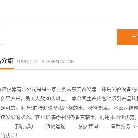
产
品介绍
/ PRODUCT PRESENTATION
恒隆仪器有限公司是是一家主要从事实验仪器、环境试验设备的
千多平方米，员工人数30人以上。 本公司生产的各种系列产品
稳定可靠。拥有*的检测设备和严格的出厂检验制度。本公司继创
速发展的状态。客户群横跨中国各省直辖市，利用本地化优势，已
 —— 订购成功 —— 货物运输 —— 票据管理 —— 售后
户的认可！