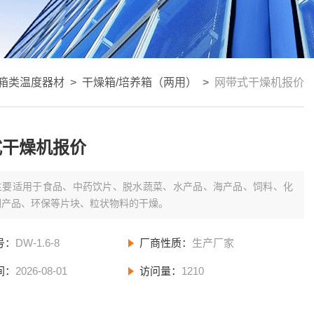
箱类温度器材
>
干燥箱/培养箱（两用）
>
网带式干燥机报价
式干燥机报价
主要适用于食品、中药饮片、脱水蔬菜、水产品、海产品、饲料、化
副产品、环保等片块、粒状物料的干燥。
号：
DW-1.6-8
厂商性质：
生产厂家
间：
2026-08-01
访问量：
1210