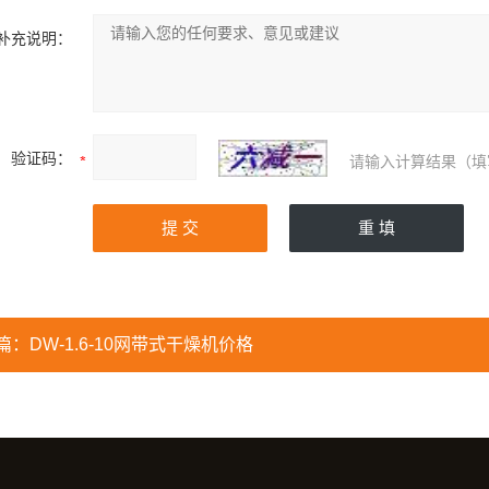
补充说明：
验证码：
请输入计算结果（填
篇：
DW-1.6-10网带式干燥机价格