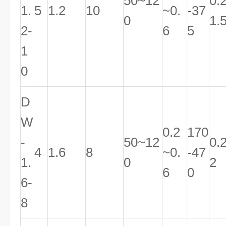
50~12
0.
1.
5
1.2
10
~0.
-37
0
1.
2-
6
5
1
0
D
W
0.2
170
-
50~12
0.2
4
1.6
8
~0.
-47
1.
0
2
6
0
6-
8