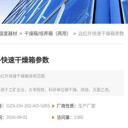
温度器材
>
干燥箱/培养箱（两用）
>
远红外快速干燥箱参数
外快速干燥箱参数
远红外快速干燥箱适用范围：
适用于工矿企业，大专院校，科研单位做干燥、烘焙、灭菌之用。
号：
GZX-DH·202-AO-S/BS
厂商性质：
生产厂家
间：
2026-08-01
访问量：
1365