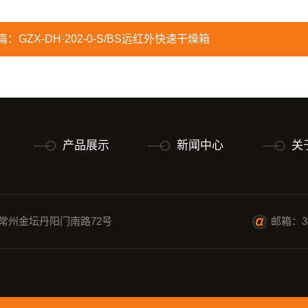
篇：
GZX-DH·202-0-S/BS远红外快速干燥箱
产品展示
新闻中心
关
常州金坛丹阳门南路72号
邮箱：38