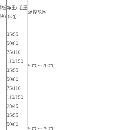
搁板
净重/ 毛重
温控范围
块)
(Kg)
35/55
50/80
75/110
110/150
50℃～200℃
35/55
50/80
75/110
110/150
28/45
35/55
50/80
50℃～250℃