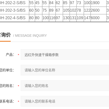
H·202-2-S/BS
55
45
55
84
62
85
97
73
100
1900
3
H·202-3-S/BS
60
50
75
89
67
105
102
78
122
2600
3
H·202-4-S/BS
80
80
100
116
97
130
131
109
147
6000
3
言询价
/ MESSAGE INQUIRY
产品：
您的单位：
您的姓名：
联系电话：