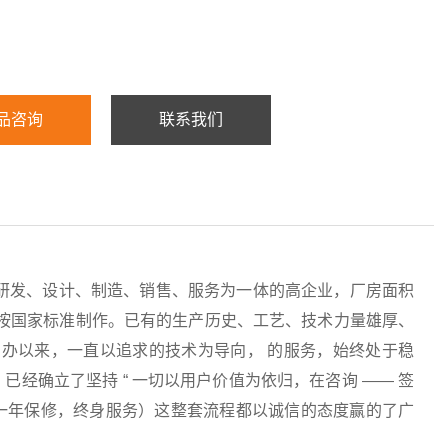
品咨询
联系我们
研发、设计、制造、销售、服务为一体的高企业，厂房面积
均按国家标准制作。已有的生产历史、工艺、技术力量雄厚、
办以来，一直以追求的技术为导向， 的服务，始终处于稳
经确立了坚持 “ 一切以用户价值为依归，在咨询 —— 签
服务（一年保修，终身服务）这整套流程都以诚信的态度赢的了广