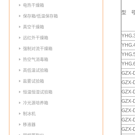
电热干燥箱
型 
保存箱/低温保存箱
真空干燥箱
YHG.3
远红外干燥箱
YHG.4
强制对流干燥箱
YHG.5
热空气消毒箱
YHG.6
高低温试验箱
GZX-
盐雾试验箱
GZX-
GZX-
恒温恒湿试验箱
GZX-
冷光源培养箱
GZX-
制冰机
GZX-D
移液器
GZX-D