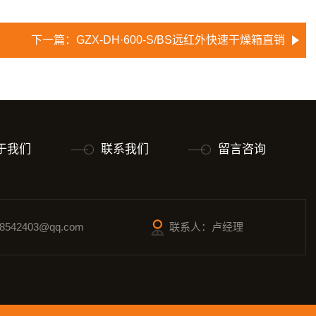
下一篇：
GZX-DH·600-S/BS远红外快速干燥箱直销
于我们
联系我们
留言咨询
542403@qq.com
联系人：卢经理