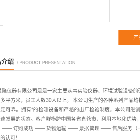
产
品介绍
/ PRODUCT PRESENTATION
恒隆仪器有限公司是是一家主要从事实验仪器、环境试验设备的
千多平方米，员工人数30人以上。 本公司生产的各种系列产品
稳定可靠。拥有*的检测设备和严格的出厂检验制度。本公司继创
速发展的状态。客户群横跨中国各省直辖市，利用本地化优势，已
 —— 订购成功 —— 货物运输 —— 票据管理 —— 售后
户的认可！