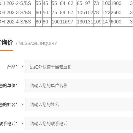
H·202-2-S/BS
55
45
55
84
62
85
97
73
100
1900
3
H·202-3-S/BS
60
50
75
89
67
105
102
78
122
2600
3
H·202-4-S/BS
80
80
100
116
97
130
131
109
147
6000
3
言询价
/ MESSAGE INQUIRY
产品：
您的单位：
您的姓名：
联系电话：