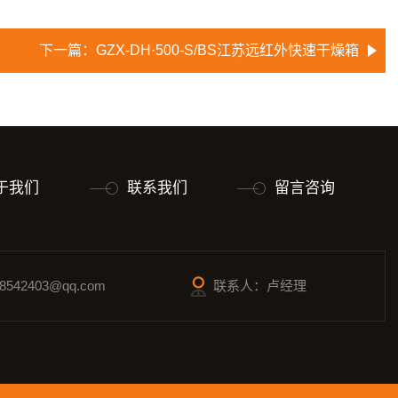
下一篇：
GZX-DH·500-S/BS江苏远红外快速干燥箱
于我们
联系我们
留言咨询
542403@qq.com
联系人：卢经理