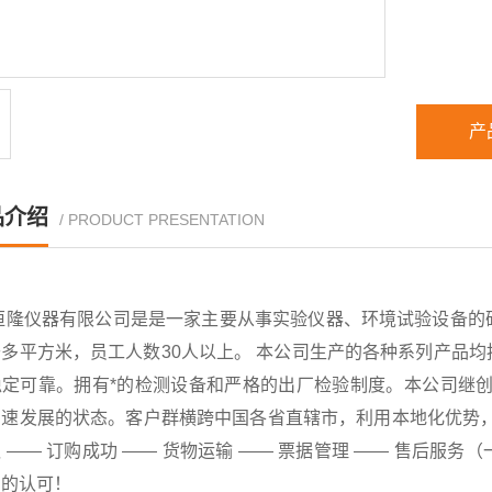
产
品介绍
/ PRODUCT PRESENTATION
恒隆仪器有限公司是是一家主要从事实验仪器、环境试验设备的
千多平方米，员工人数30人以上。 本公司生产的各种系列产品
稳定可靠。拥有*的检测设备和严格的出厂检验制度。本公司继创
速发展的状态。客户群横跨中国各省直辖市，利用本地化优势，已
 —— 订购成功 —— 货物运输 —— 票据管理 —— 售后
户的认可！