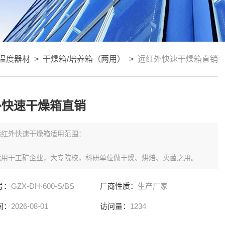
温度器材
>
干燥箱/培养箱（两用）
>
远红外快速干燥箱直销
外快速干燥箱直销
远红外快速干燥箱适用范围：
适用于工矿企业，大专院校，科研单位做干燥、烘焙、灭菌之用。
号：
GZX-DH·600-S/BS
厂商性质：
生产厂家
间：
2026-08-01
访问量：
1234