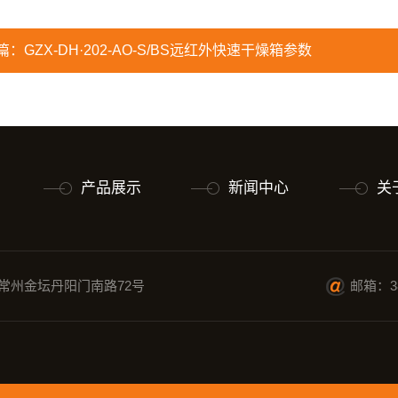
篇：
GZX-DH·202-AO-S/BS远红外快速干燥箱参数
产品展示
新闻中心
关
常州金坛丹阳门南路72号
邮箱：38