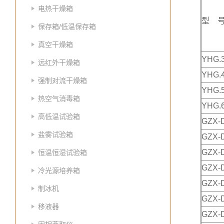
电热干燥箱
型 
保存箱/低温保存箱
真空干燥箱
YHG.3
远红外干燥箱
YHG.4
强制对流干燥箱
YHG.5
热空气消毒箱
YHG.6
高低温试验箱
GZX-
盐雾试验箱
GZX-
GZX-
恒温恒湿试验箱
GZX-
冷光源培养箱
GZX-
制冰机
GZX-D
移液器
GZX-D