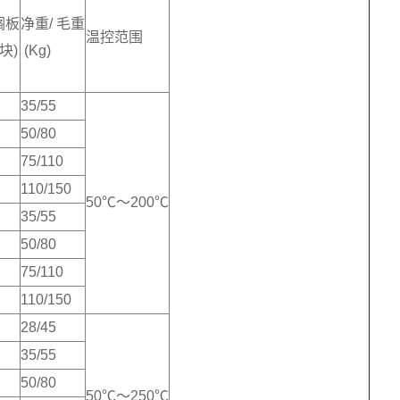
搁板
净重/ 毛重
温控范围
块)
(Kg)
35/55
50/80
75/110
110/150
50℃～200℃
35/55
50/80
75/110
110/150
28/45
35/55
50/80
50℃～250℃