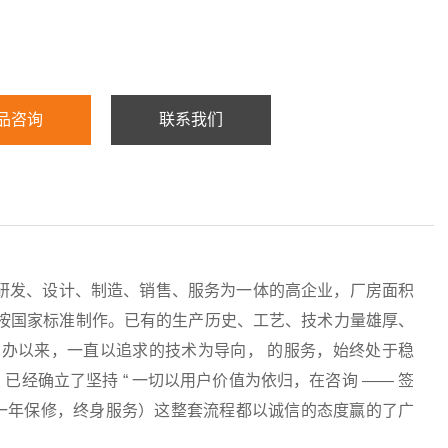
品咨询
联系我们
研发、设计、制造、销售、服务为一体的高企业，厂房面积
均按国家标准制作。已有的生产历史、工艺、技术力量雄厚、
办以来，一直以追求的技术为导向， 的服务，始终处于稳
经确立了坚持 “ 一切以用户价值为依归，在咨询 —— 签
服务（一年保修，终身服务）这整套流程都以诚信的态度赢的了广