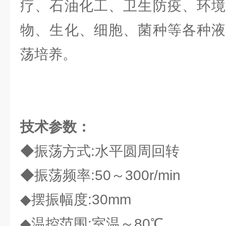
疗、石油化工、卫生防疫、环境
物、生化、细胞、菌种等各种液
荡培养。
技术参数：
◆振荡方式:水平圆周回转
◆振荡频率:50～300r/min
◆摆振幅度:30mm
◆温控范围:室温～80℃