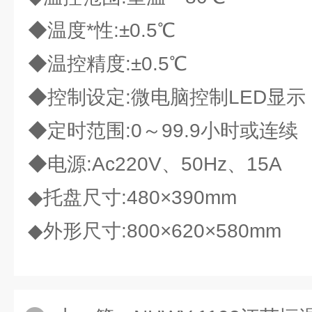
◆温度*性:±0.5℃
◆温控精度:±0.5℃
◆控制设定:微电脑控制LED显示
◆定时范围:0～99.9小时或连续
◆电源:Ac220V、50Hz、15A
◆托盘尺寸:480×390mm
◆外形尺寸:800×620×580mm