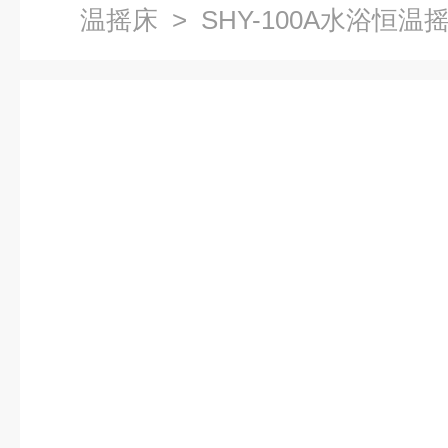
温摇床
> SHY-100A水浴恒温