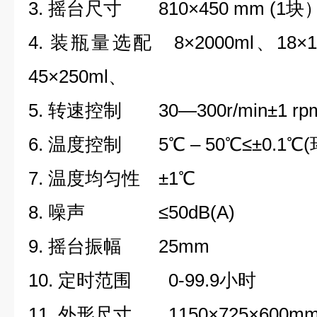
3. 摇台尺寸 810×450 mm (1块
4. 装瓶量选配 8×2000ml、18×10
45×250ml、
5. 转速控制 30—300r/min±1 rp
6. 温度控制 5℃ – 50℃≤±0.1
7. 温度均匀性 ±1℃
8. 噪声 ≤50dB(A)
9. 摇台振幅 25mm
10. 定时范围 0-99.9小时
11. 外形尺寸 1150×725×600m