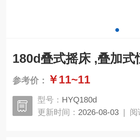
180d叠式摇床 ,叠加
￥11~11
参考价：
型号：
HYQ180d
更新时间：
2026-08-03
|
阅