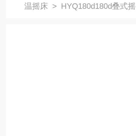
温摇床
> HYQ180d180d叠