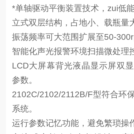
*单轴驱动平衡装置技术，zui低
立式双层结构，占地小、载瓶量
振荡频率可大范围扩展至50-300r
智能化声光报警环境扫描微处理
LCD大屏幕背光液晶显示屏双
参数。
2102C/2102/2112B/F型
系统。
运行参数记忆功能，避免繁琐操