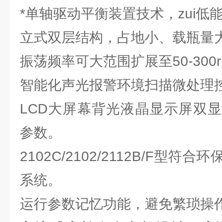
*单轴驱动平衡装置技术，zui低
立式双层结构，占地小、载瓶量
振荡频率可大范围扩展至50-300r
智能化声光报警环境扫描微处理
LCD大屏幕背光液晶显示屏双
参数。
2102C/2102/2112B/F型
系统。
运行参数记忆功能，避免繁琐操