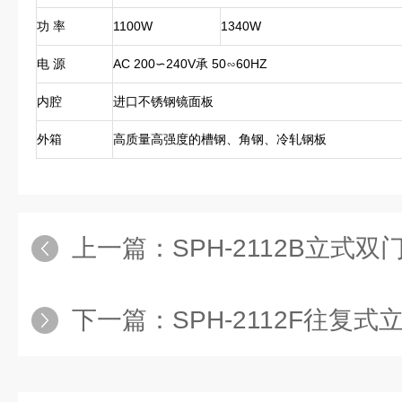
功 率
1100W
1340W
电 源
AC 200∽240V承 50∽60HZ
内腔
进口不锈钢镜面板
外箱
高质量高强度的槽钢、角钢、冷轧钢板
上一篇：
SPH-2112B立式双门
下一篇：
SPH-2112F往复式立式