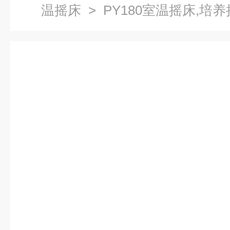
温摇床
> PY180室温摇床,培