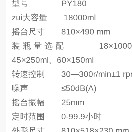
型号 PY180
zui大容量 18000ml
摇台尺寸 810×490 mm
装瓶量选配 18×1000ml、
45×250ml、60×150ml
转速控制 30—300r/min±1 rp
噪声 ≤50dB(A)
摇台振幅 25mm
定时范围 0-99.9小时
外形尺寸 810×518×230 mm