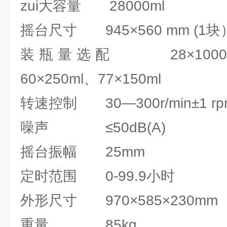
zui大容量 28000ml
摇台尺寸 945×560 mm (1块
装瓶量选配 28×1000ml、
60×250ml、77×150ml
转速控制 30—300r/min±1 rp
噪声 ≤50dB(A)
摇台振幅 25mm
定时范围 0-99.9小时
外形尺寸 970×585×230mm
重量 85kg