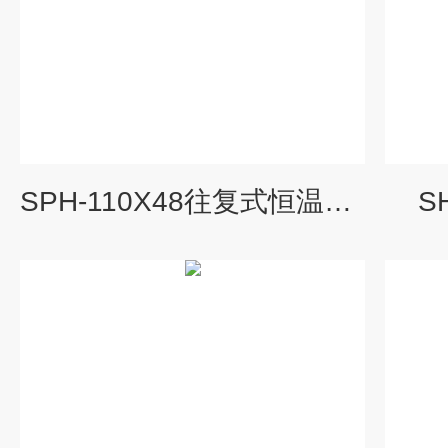
SPH-110X48往复式恒温振荡水浴摇床
S