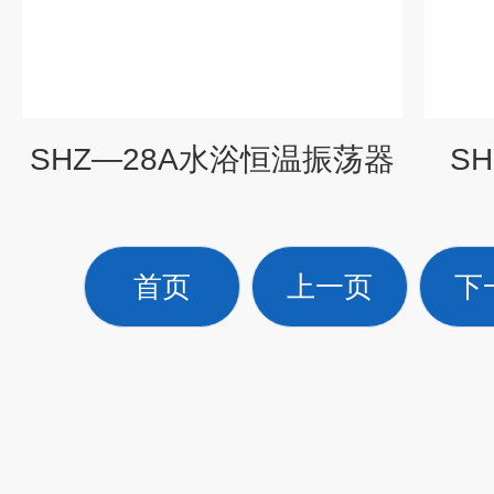
SHZ―28A水浴恒温振荡器
S
首页
上一页
下