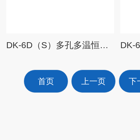
DK-6D（S）多孔多温恒温水浴报价
首页
上一页
下