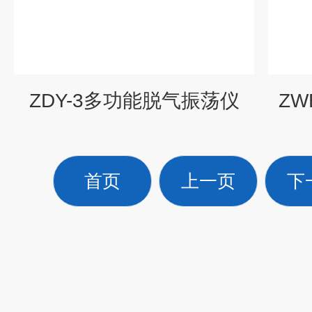
ZDY-3多功能脱气振荡仪
ZW
首页
上一页
下