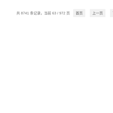
共 8741 条记录，当前 63 / 972 页
首页
上一页