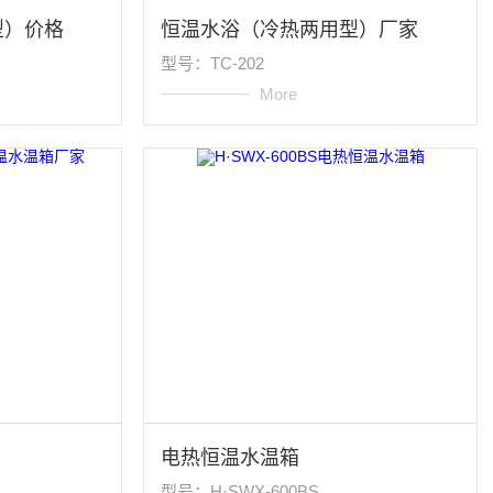
型）价格
恒温水浴（冷热两用型）厂家
型号：TC-202
More
电热恒温水温箱
型号：H·SWX-600BS