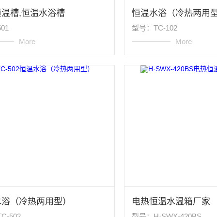
温槽,恒温水浴槽
恒温水浴（冷热两用
01
型号：TC-102
More
More
水浴（冷热两用型）
电热恒温水温箱厂家
C-502
型号：H·SWX-420BS