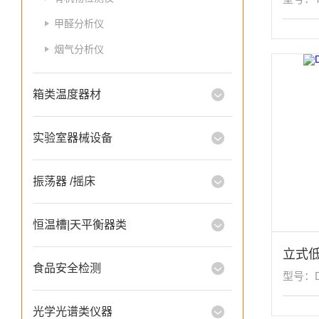
甲醛分析仪
烟气分析仪
箱类温度器材
实验室器械设备
振荡器 /摇床
恒温槽|天平衡器类
立式
食品安全检测
型号：D
光学光谱类仪器