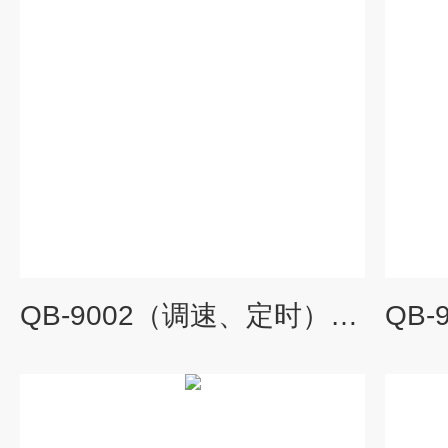
QB-9002（调速、定时）微孔板快速振荡器,室温振荡器