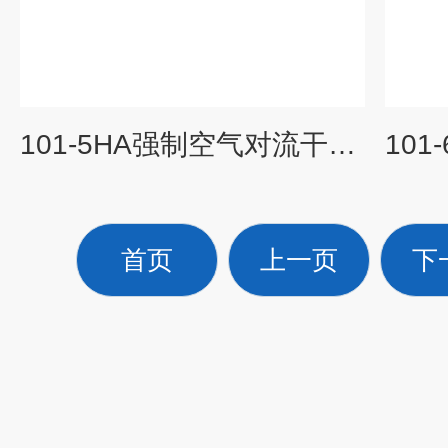
101-5HA强制空气对流干燥箱报价
首页
上一页
下